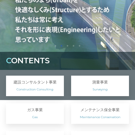
C
ONTENTS
建設コンサルタント事業
測量事業
Construction Consulting
Surveying
ガス事業
メンテナンス保全事業
Gas
Maintenance Conservation