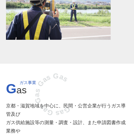
Gas Gas Gas Gas Gas
ガス事業
G
as
京都・滋賀地域を中心に、民間・公営企業が行うガス導
管及び
ガス供給施設等の測量・調査・設計、また申請図書作成
業務や