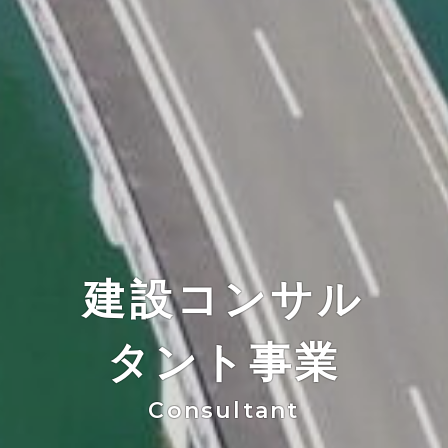
建設コンサル
タント事業
Consultant